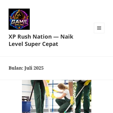
XP Rush Nation — Naik
MENU
DAN
Level Super Cepat
WIDGET
Bulan:
Juli 2025