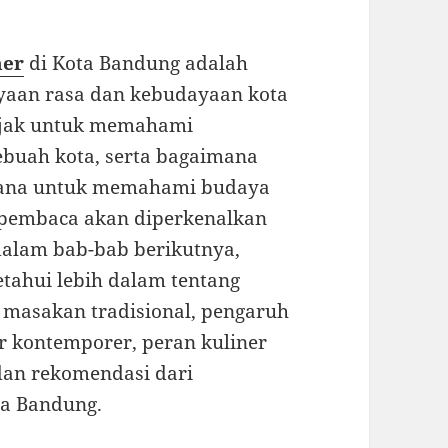
ner
di Kota Bandung adalah
aan rasa dan kebudayaan kota
iajak untuk memahami
sebuah kota, serta bagaimana
arana untuk memahami budaya
u, pembaca akan diperkenalkan
dalam bab-bab berikutnya,
ahui lebih dalam tentang
 masakan tradisional, pengaruh
er kontemporer, peran kuliner
dan rekomendasi dari
ta Bandung.