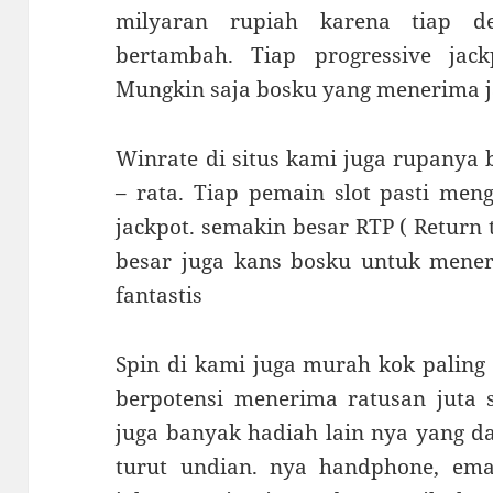
milyaran rupiah karena tiap de
bertambah. Tiap progressive jack
Mungkin saja bosku yang menerima j
Winrate di situs kami juga rupanya b
– rata. Tiap pemain slot pasti men
jackpot. semakin besar RTP ( Return
besar juga kans bosku untuk mener
fantastis
Spin di kami juga murah kok paling
berpotensi menerima ratusan juta 
juga banyak hadiah lain nya yang d
turut undian. nya handphone, emas