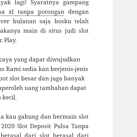
nyak lagi! Syaratnya gampang
lsa xl tanpa potongan
dengan
ver bulanan saja bosku telah
kanya main di situs judi slot
 Play.
percaya yang dapat diwujudkan
us Kami sedia kan berjenis-jenis
pot slot besar dan juga banyak
Memperoleh uang tambahan dapat
kecil.
ila kau gabung dan bermain slot
u 2020 Slot Deposit Pulsa Tanpa
rasal dari slot berasal dari