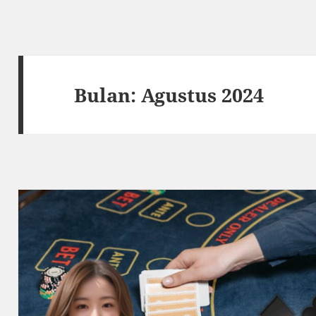
Bulan:
Agustus 2024