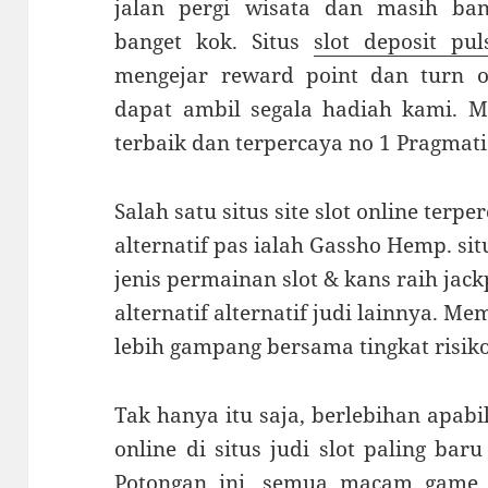
jalan pergi wisata dan masih ba
banget kok. Situs
slot deposit pu
mengejar reward point dan turn o
dapat ambil segala hadiah kami. Ma
terbaik dan terpercaya no 1 Pragmatic
Salah satu situs site slot online ter
alternatif pas ialah Gassho Hemp. sit
jenis permainan slot & kans raih jack
alternatif alternatif judi lainnya. 
lebih gampang bersama tingkat risiko 
Tak hanya itu saja, berlebihan apab
online di situs judi slot paling bar
Potongan ini, semua macam game be