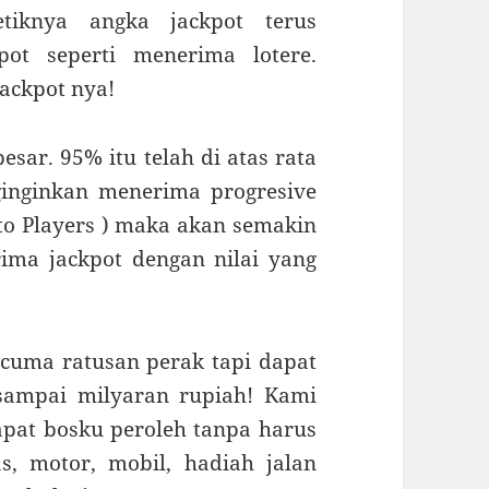
tiknya angka jackpot terus
pot seperti menerima lotere.
ackpot nya!
esar. 95% itu telah di atas rata
ginginkan menerima progresive
 to Players ) maka akan semakin
ima jackpot dengan nilai yang
 cuma ratusan perak tapi dapat
sampai milyaran rupiah! Kami
apat bosku peroleh tanpa harus
, motor, mobil, hadiah jalan