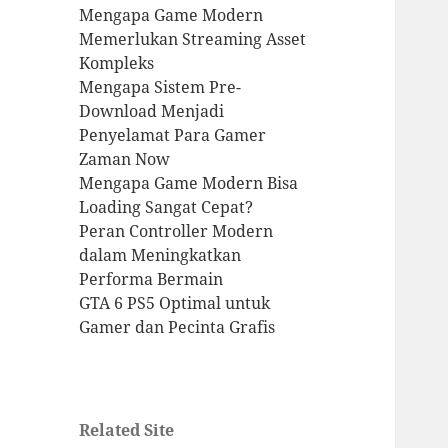
Mengapa Game Modern
Memerlukan Streaming Asset
Kompleks
Mengapa Sistem Pre-
Download Menjadi
Penyelamat Para Gamer
Zaman Now
Mengapa Game Modern Bisa
Loading Sangat Cepat?
Peran Controller Modern
dalam Meningkatkan
Performa Bermain
GTA 6 PS5 Optimal untuk
Gamer dan Pecinta Grafis
Related Site