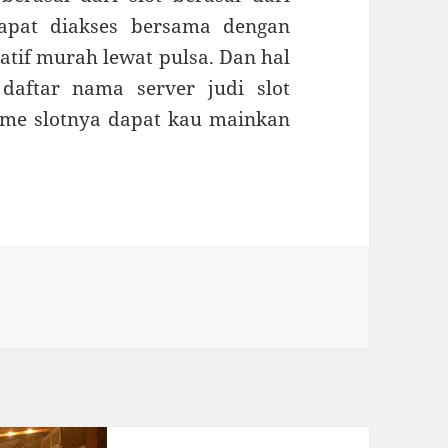
apat diakses bersama dengan
latif murah lewat pulsa. Dan hal
daftar nama server judi slot
ame slotnya dapat kau mainkan