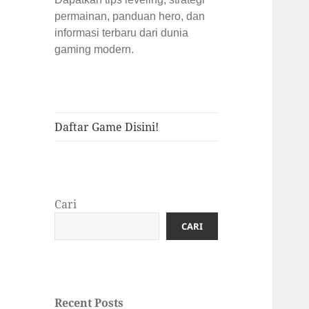
permainan, panduan hero, dan
informasi terbaru dari dunia
gaming modern.
Daftar Game Disini!
Cari
CARI
Recent Posts