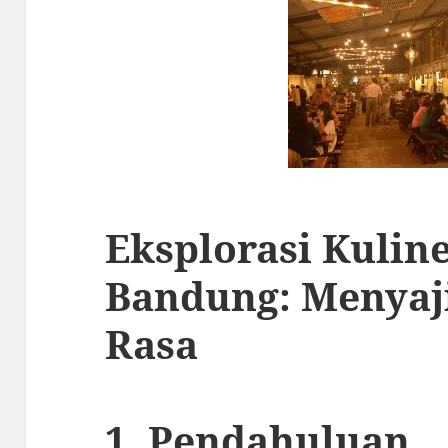
Eksplorasi Kulin
Bandung: Menyaj
Rasa
1. Pendahuluan